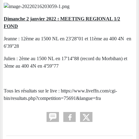
Dimanche 2 janvier 2022 : MEETING REGIONAL 1/2
FOND
Jeanne : 12ème au 1500 NL en 23'28''01 et 11ème au 400 4N en
6'39''28
Julien : 2ème au 1500 NL en 17'14''88 (record du Morbihan) et
3ème au 400 4N en 4'59''77
Tous les résultats sur le live : https://www.liveffn.com/cgi-
bin/resultats.php?competition=75691&langue=fra