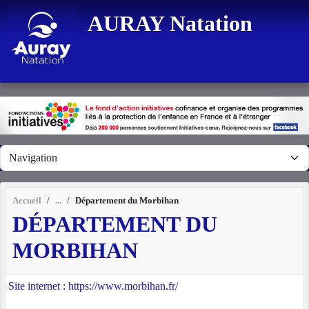
Panneau de gestion des cookies
AURAY Natation
Accueil
Département du Morbihan
DÉPARTEMENT DU
MORBIHAN
Site internet : https://www.morbihan.fr/