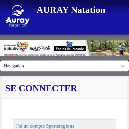
Panneau de gestion des cookies
AURAY Natation
SE CONNECTER
J'ai un compte Sportsregions