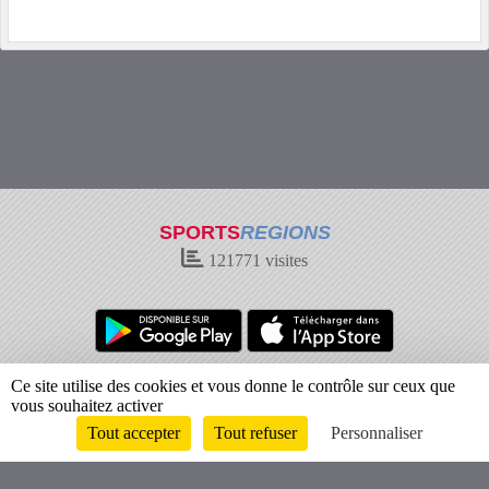
SPORTS
REGIONS
121771
visites
Charte cookies
Gestion des cookies
Ce site utilise des cookies et vous donne le contrôle sur ceux que
vous souhaitez activer
Informations légales
Signaler un contenu inapproprié
Tout accepter
Tout refuser
Personnaliser
Envie de participer ?
Connexion