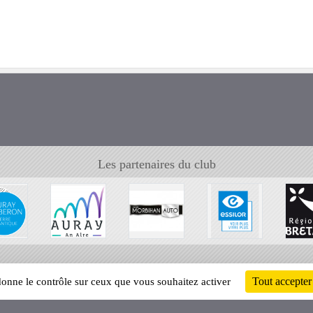
Les partenaires du club
Tout accepter
 donne le contrôle sur ceux que vous souhaitez activer
Informati