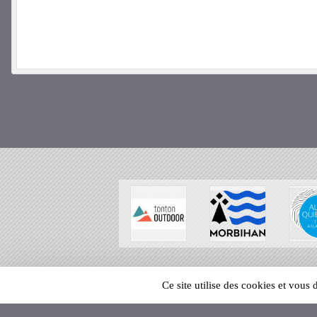
SPORTS
REGIONS
Ce site utilise des cookies et vous
121652
visites