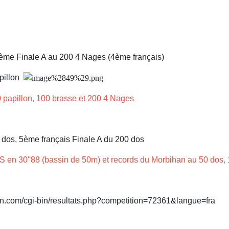
6ème Finale A au 200 4 Nages (4ème français)
apillon
 papillon, 100 brasse et 200 4 Nages
 dos, 5ème français Finale A du 200 dos
30''88 (bassin de 50m) et records du Morbihan au 50 dos, 1
ffn.com/cgi-bin/resultats.php?competition=72361&langue=fra