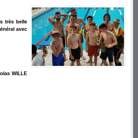
s très belle
énéral avec
icolas WILLE