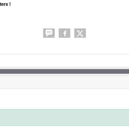
ters !