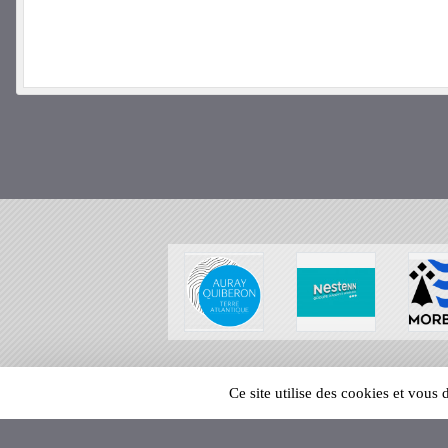
SPORTS
REGIONS
Ce site utilise des cookies et vous
121589
visites