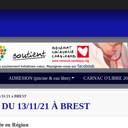
ADHESION (piscine & eau libre)
CARNAC O'LIBRE 2026 
11/21 à BREST
U 13/11/21 À BREST
iée en Région