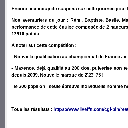
Encore beaucoup de suspens sur cette journée pour l
Nos aventuriers du jour
: Rémi, Baptiste, Basile, Ma
performance de cette équipe composée de 2 nageurs 
12610 points.
A noter sur cette compétiti
on
:
- Nouvelle qualification au championnat de France Je
- Maxence, déjà qualifié au 200 dos, pulvérise son 
depuis 2009. Nouvelle marque de 2'23''75 !
- le 200 papillon : seule épreuve individuelle homme
Tous les résultats :
https://www.liveffn.com/cgi-bin/r