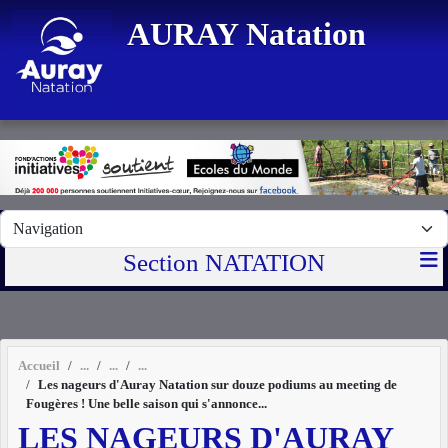
Panneau de gestion des cookies
AURAY Natation
Section NATATION
Accueil
Les nageurs d'Auray Natation sur douze podiums au meeting de
Fougères ! Une belle saison qui s'annonce...
LES NAGEURS D'AURAY