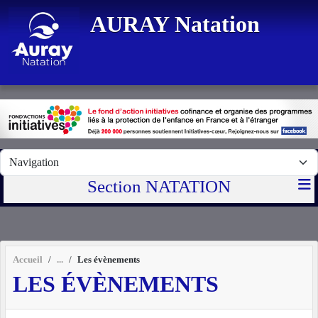
Panneau de gestion des cookies
AURAY Natation
Section NATATION
Accueil
Les évènements
LES ÉVÈNEMENTS