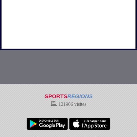
SPORTS
REGIONS
121906
visites