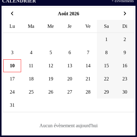
CALENDRIER
+ d'évènements
Août 2026
Lu
Ma
Me
Je
Ve
Sa
Di
1
2
3
4
5
6
7
8
9
10
11
12
13
14
15
16
17
18
19
20
21
22
23
24
25
26
27
28
29
30
31
Aucun évènement aujourd'hui