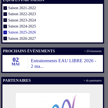
Saison 2021-2022
Saison 2022-2023
Saison 2023-2024
Saison 2024-2025
Saison 2025-2026
Saison 2026-2027
PROCHAINS ÉVÉNEMENTS
+ d'évènements
02
Entrainements EAU LIBRE 2026 -
MAI
2 ma...
PARTENAIRES
+ de partenaires