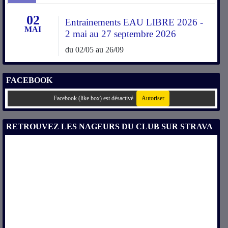
02
Entrainements EAU LIBRE 2026 -
MAI
2 mai au 27 septembre 2026
du 02/05 au 26/09
FACEBOOK
Facebook (like box) est désactivé.
Autoriser
RETROUVEZ LES NAGEURS DU CLUB SUR STRAVA