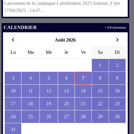
Lancement de la campagne Labellisation 2025 Antoine_F jeu
17/04/2025 - 14:47...
CALENDRIER
+ d'évènements
Août 2026
Lu
Ma
Me
Je
Ve
Sa
Di
1
2
3
4
5
6
7
8
9
10
11
12
13
14
15
16
17
18
19
20
21
22
23
24
25
26
27
28
29
30
31