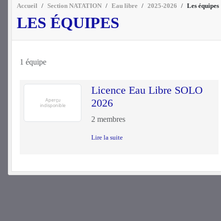
Accueil
Section NATATION
Eau libre
2025-2026
Les équipes
LES ÉQUIPES
1 équipe
Licence Eau Libre SOLO
2026
2
membres
Lire la suite