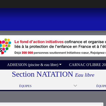
ADHESION (piscine & eau libre)
CARNAC O'LIBRE 2026 
Section NATATION
Eau libre
ÉQUIPES
ÉQUIP