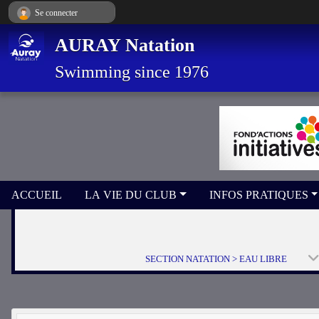
Panneau de gestion des cookies
Se connecter
AURAY Natation
Swimming since 1976
ACCUEIL
LA VIE DU CLUB
INFOS PRATIQUES
SECTION NATATION > EAU LIBRE