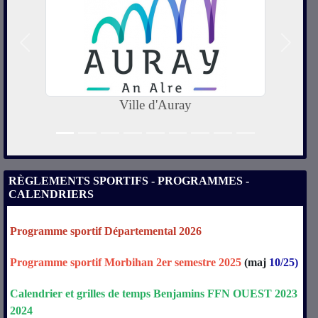
Précedent
Suivan
Ville d'Auray
RÈGLEMENTS SPORTIFS - PROGRAMMES -
CALENDRIERS
Programme sportif Départemental 2026
Programme sportif Morbihan 2er semestre 2025
(maj
10/25)
Calendrier
et
grilles
de
temps
Benjamins
FFN
OUEST
2023
2024