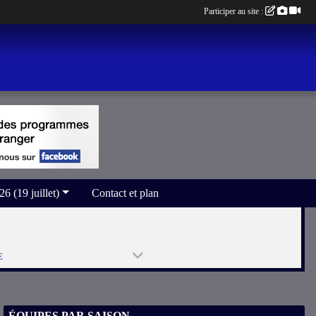
Participer au site :
(19 juillet)
Contact et plan
E
ÉQUIPES PAR SAISON