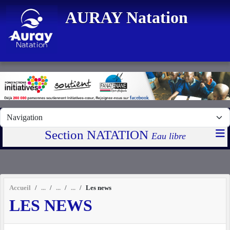
Panneau de gestion des cookies
AURAY Natation
Section NATATION
Eau libre
Accueil
Les news
LES NEWS