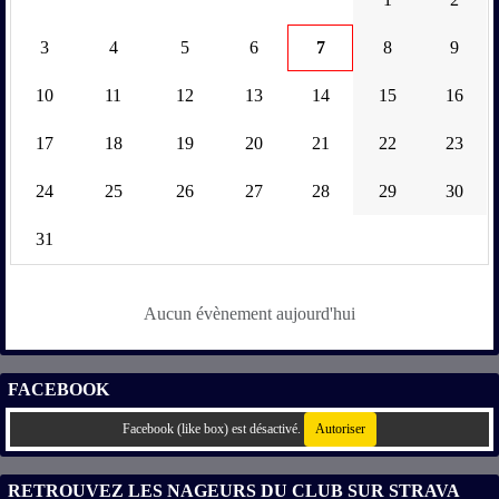
3
4
5
6
7
8
9
10
11
12
13
14
15
16
17
18
19
20
21
22
23
24
25
26
27
28
29
30
31
Aucun évènement aujourd'hui
FACEBOOK
Facebook (like box) est désactivé.
Autoriser
RETROUVEZ LES NAGEURS DU CLUB SUR STRAVA