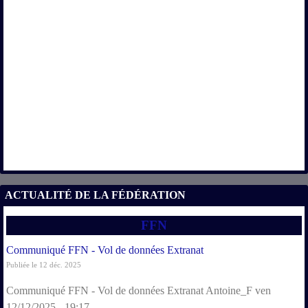
ACTUALITÉ DE LA FÉDÉRATION
FFN
Communiqué FFN - Vol de données Extranat
Publiée le 12 déc. 2025
Communiqué FFN - Vol de données Extranat Antoine_F ven
12/12/2025 - 19:17...