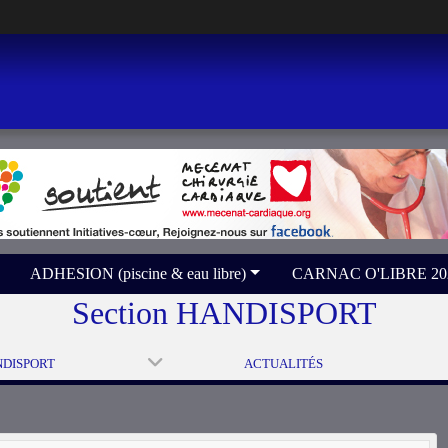
ADHESION (piscine & eau libre)
CARNAC O'LIBRE 2026 
Section HANDISPORT
NDISPORT
ACTUALITÉS