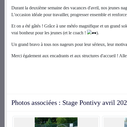
Durant la deuxième semaine des vacances d'avril, nos jeunes nage
L'occasion idéale pour travailler, progresser ensemble et renforcer
Et on a été gâtés ! Grâce à une météo magnifique et un grand sole
vrai bonheur pour les jeunes (et le coach !
).
Un grand bravo à tous nos nageurs pour leur sérieux, leur motiva
Merci également aux encadrants et aux structures d'accueil ! All
Photos associées : Stage Pontivy avril 20