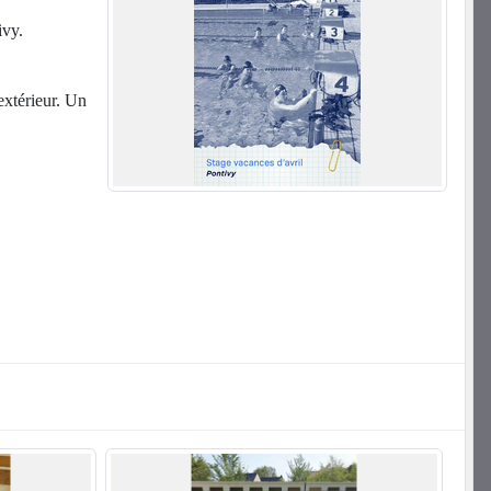
ivy.
extérieur. Un