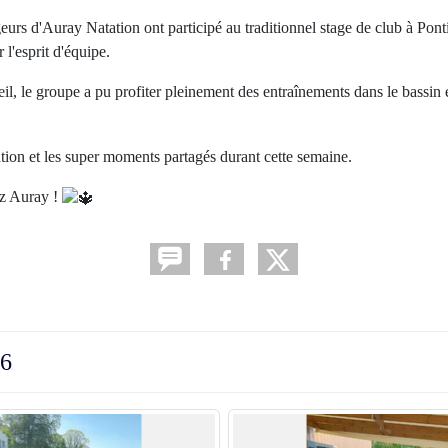
urs d'Auray Natation ont participé au traditionnel stage de club à Pont
 l'esprit d'équipe.
il, le groupe a pu profiter pleinement des entraînements dans le bassin 
tion et les super moments partagés durant cette semaine.
ez Auray !
26