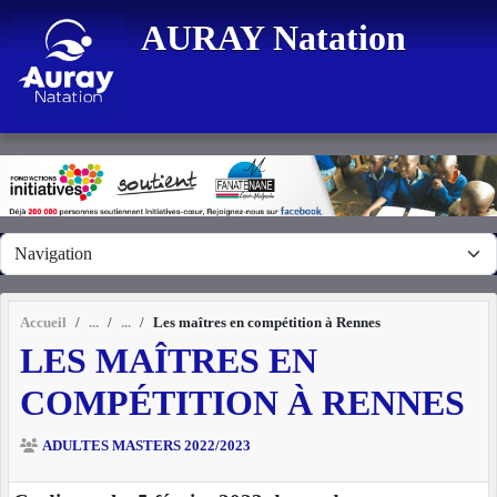
Panneau de gestion des cookies
AURAY Natation
Accueil
Les maîtres en compétition à Rennes
LES MAÎTRES EN
COMPÉTITION À RENNES
ADULTES MASTERS 2022/2023