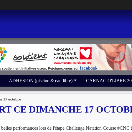
ADHESION (piscine & eau libre)
CARNAC O'LIBRE 2026 
e 17 octobre
RT CE DIMANCHE 17 OCTOB
rs belles performances lors de l'étape Challenge Natation Course #CNC 