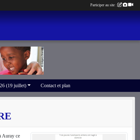
Participer au site :
(19 juillet)
Contact et plan
RE
à Auray ce