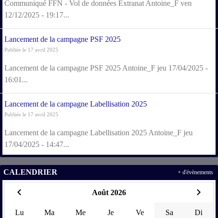
Communiqué FFN - Vol de données Extranat Antoine_F ven
12/12/2025 - 19:17...
Lancement de la campagne PSF 2025
Publiée le 17 avril 2025
Lancement de la campagne PSF 2025 Antoine_F jeu 17/04/2025 -
16:01...
Lancement de la campagne Labellisation 2025
Publiée le 17 avril 2025
Lancement de la campagne Labellisation 2025 Antoine_F jeu
17/04/2025 - 14:47...
CALENDRIER
+ d'évènements
Août 2026
Lu
Ma
Me
Je
Ve
Sa
Di