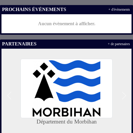
PROCHAINS ÉVÉNEMENTS
+ d'évènements
Aucun évènement à afficher.
PARTENAIRES
+ de partenaires
Précedent
Suiv
Département du Morbihan