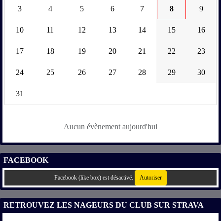
3
4
5
6
7
8
9
10
11
12
13
14
15
16
17
18
19
20
21
22
23
24
25
26
27
28
29
30
31
Aucun évènement aujourd'hui
FACEBOOK
Facebook (like box) est désactivé.
Autoriser
RETROUVEZ LES NAGEURS DU CLUB SUR STRAVA