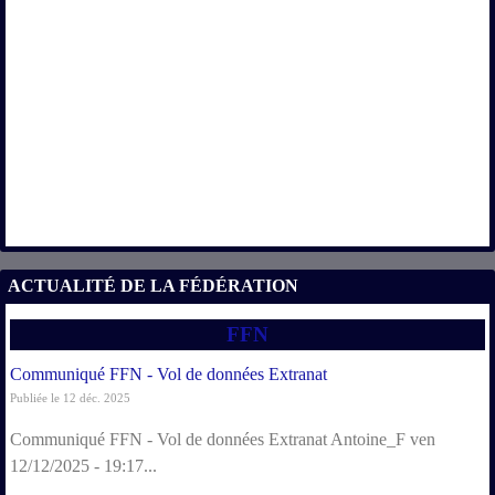
ACTUALITÉ DE LA FÉDÉRATION
FFN
Communiqué FFN - Vol de données Extranat
Publiée le 12 déc. 2025
Communiqué FFN - Vol de données Extranat Antoine_F ven
12/12/2025 - 19:17...